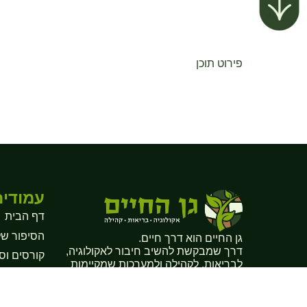
פירוט תוכן
עמודים
דף הבית
הסיפור של
גן החיים הוא דרך חיים.
דרך שמבקשת להשיב חיבור לאקולוגיה,
קורסים וס
לבריאות, לקהילה ולמערכות שמקיימות
ריטריטים ו
אותנו. היא
מעשית ומתגלה דרך החיים
עצמם, במגע עם האדמה, בקשר ובמה
ייעוץ אקולו
שנוצר ביניהם.