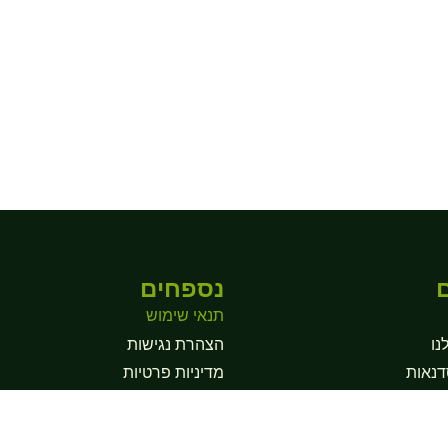
נספחים
תנאי שימוש
נו
הצהרת נגישות
דנאות
מדיניות פרטיות
תהליכי ריפוי
גי