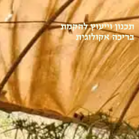
תכנון וייעוץ להקמת
בריכה אקולוגית