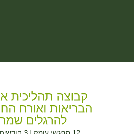
קבוצה תהליכית א
הבריאות ואורח החיי
להרגלים שמחזי
12 מפגשי עומק | 3 חודשים של תרגול, חיבור ותמיכה