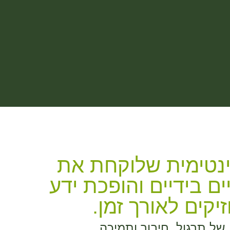
ינטימית שלוקחת את
ם בידיים והופכת ידע
קים לאורך זמן.