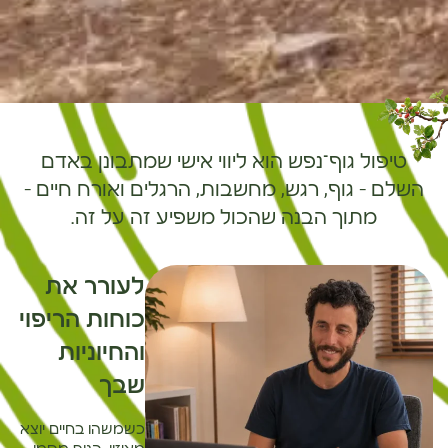
טיפול גוף־נפש הוא ליווי אישי שמתבונן באדם
השלם – גוף, רגש, מחשבות, הרגלים ואורח חיים –
מתוך הבנה שהכול משפיע זה על זה.
לעורר את
כוחות הריפוי
והחיוניות
שבך
כשמשהו בחיים יוצא