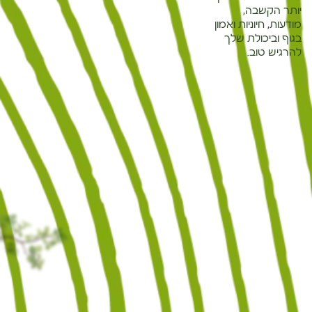
יותר הקשבה,
מודעות, חיוניות ואמון
בגוף וביכולת שלך
להרגיש טוב.