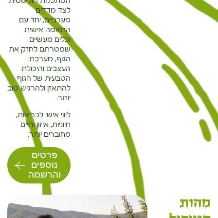
הסתכלות הוליסטית
לצד מדדים
מערביים, יחד עם
התאמה אישית
וכלים מעשיים
שמטרתם לחזק את
הגוף, מערכת
העצבים והיכולת
הטבעית של הגוף
להתאזן ולהרגיש טוב
יותר.
ליווי אישי לבריאות,
חיוניות, איזון וחיים
מחוברים יותר.
פרטים
נוספים
והרשמה
מהות