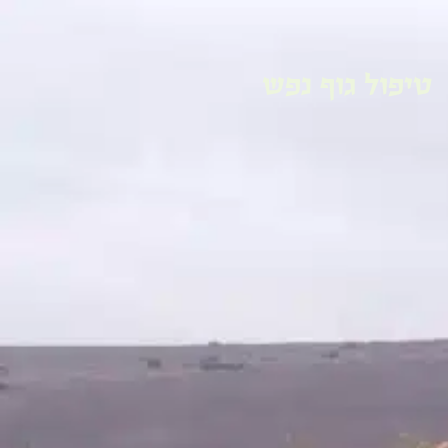
טיפול גוף נפש